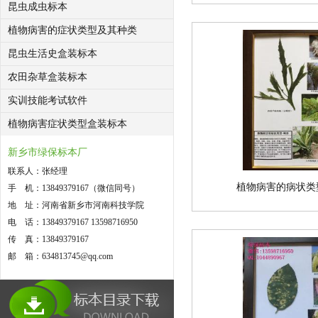
昆虫成虫标本
植物病害的症状类型及其种类
昆虫生活史盒装标本
农田杂草盒装标本
实训技能考试软件
植物病害症状类型盒装标本
新乡市绿保标本厂
联系人：张经理
植物病害的病状类
手 机：13849379167（微信同号）
地 址：河南省新乡市河南科技学院
电 话：13849379167 13598716950
传 真：13849379167
邮 箱：634813745@qq.com