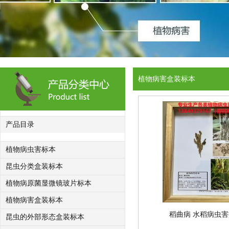
植物病害盒装标本
产品目录
植物病虫害标本
昆虫分类盒装标本
植物病原菌显微镜玻片标本
植物病害盒装标本
稻曲病 水稻病虫
昆虫的外部形态盒装标本