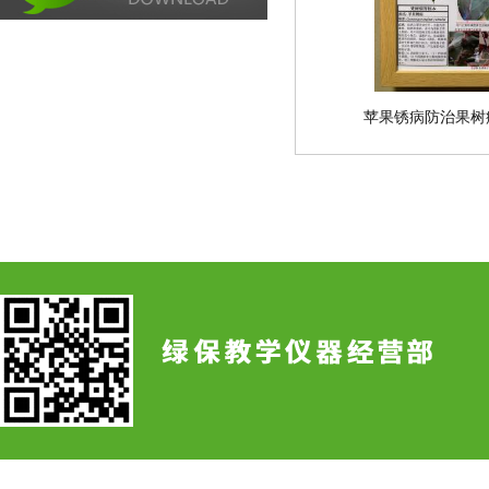
苹果锈病防治果树