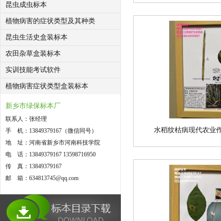
昆虫成虫标本
植物病害的症状类型及其种类
昆虫生活史盒装标本
农田杂草盒装标本
实训技能考试软件
植物病害症状类型盒装标本
新乡市绿保标本厂
联系人：张经理
水稻纹枯病现代农业
手 机：13849379167（微信同号）
地 址：河南省新乡市河南科技学院
电 话：13849379167 13598716950
传 真：13849379167
邮 箱：634813745@qq.com