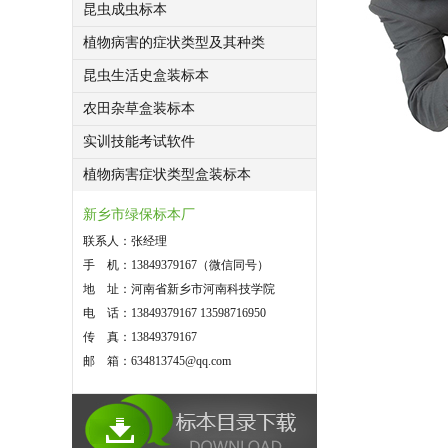
昆虫成虫标本
植物病害的症状类型及其种类
昆虫生活史盒装标本
农田杂草盒装标本
实训技能考试软件
植物病害症状类型盒装标本
新乡市绿保标本厂
联系人：张经理
手 机：13849379167（微信同号）
地 址：河南省新乡市河南科技学院
电 话：13849379167 13598716950
传 真：13849379167
邮 箱：634813745@qq.com